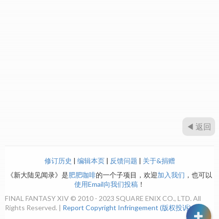
◀ 返回
修订历史
|
编辑本页
|
反馈问题
|
关于&捐赠
《新大陆见闻录》是
肥肥咖啡
的一个子项目，欢迎
加入我们
，也可以
使用Email向我们投稿
！
FINAL FANTASY XIV © 2010 - 2023 SQUARE ENIX CO., LTD. All
Rights Reserved. |
Report Copyright Infringement (版权投诉)