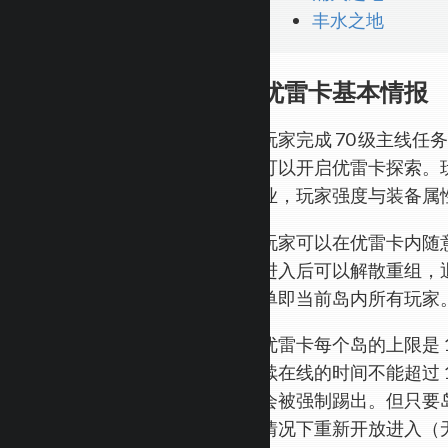
丰水之地
优雷卡基本情报
玩家完成 70 级主线任务
可以开启优雷卡探索。玩
业，玩家强度与装备属
玩家可以在优雷卡内随
进入后可以解散重组，
单即当前岛内所有玩家
优雷卡每个岛的上限是 1
续在线的时间不能超过 1
会被强制踢出。但只要
情况下重新开放进入（