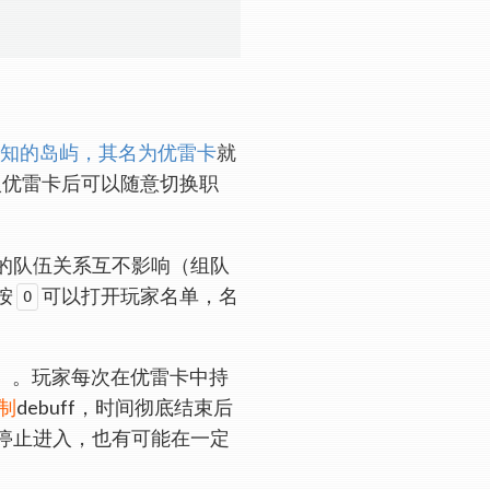
知的岛屿，其名为优雷卡
就
入优雷卡后可以随意切换职
的队伍关系互不影响（组队
按
可以打开玩家名单，名
O
空间）。玩家每次在优雷卡中持
制
debuff，时间彻底结束后
停止进入，也有可能在一定