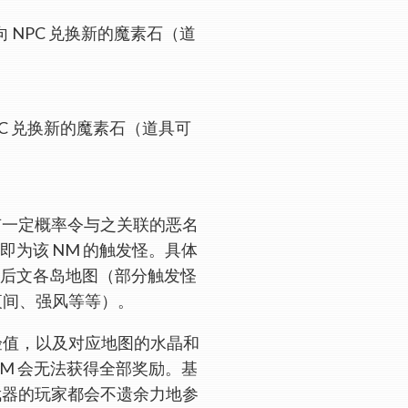
向 NPC 兑换新的魔素石（道
PC 兑换新的魔素石（道具可
有一定概率令与之关联的恶名
即为该 NM 的触发怪。具体
考后文各岛地图（部分触发怪
夜间、强风等等）。
经验值，以及对应地图的水晶和
NM 会无法获得全部奖励。基
武器的玩家都会不遗余力地参