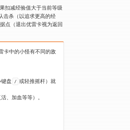
如果扣减经验值大于当前等级
队击杀（以追求更高的经
据点（退出优雷卡视为返回
雷卡中的小怪有不同的敌
小键盘
或轻推摇杆）就
/
复活、加血等等）。