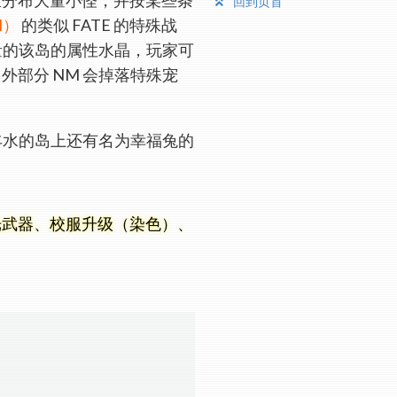
回到页首
M）
的类似 FATE 的特殊战
数量的该岛的属性水晶，玩家可
外部分 NM 会掉落特殊宠
及丰水的岛上还有名为幸福兔的
发光武器、校服升级（染色）、