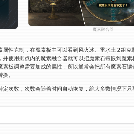
魔素融合器
素属性克制，在魔素板中可以看到风火冰、雷水土 2 组
，并使用据点内的魔素融合器就可以把魔素石镶嵌到魔素
魔素板调整需要加成的属性，所以通常会把所有魔素石镶
转换。
特定次数，次数会随着时间自动恢复，绝大多数情况下只