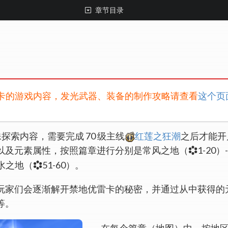
章节目录
卡的游戏内容，发光武器、装备的制作攻略请查看
这个页
殊探索内容，需要完成 70 级主线
红莲之狂潮
之后才能开
以及元素属性，按照篇章进行分别是常风之地（
1-20
 丰水之地（
51-60）。
玩家们会逐渐解开禁地优雷卡的秘密，并通过从中获得的
等。
在每个篇章（地图）中，按地