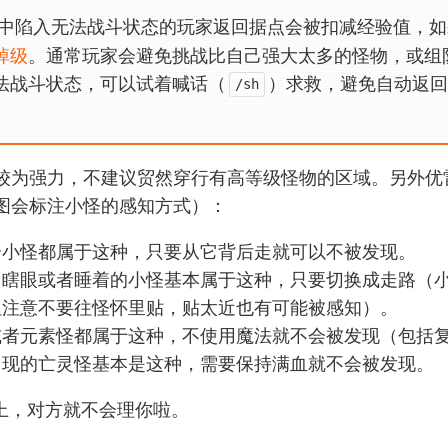
雷卡中陷入无法战斗状态的玩家返回据点会被扣减经验值，
掉级
。通常玩家会避免挑战比自己强大太多的怪物，或组
法战斗状态，可以试着喊话（
）求救，避免自动返回
/sh
较为强力，不建议贸然穿行有高等级怪物的区域。另外优
图会标注小怪的感知方式）：
分小怪都属于这种，只要从它背后走就可以不被发现。
、瞎眼或者睡着的小怪基本属于这种，只要切换成走路（
但注意不要往怪怀里贴，贴太近也有可能被感知）。
或者元素怪都属于这种，不使用魔法就不会被发现（包括
出现的亡灵怪基本是这种，需要保持满血就不会被发现。
以上，对方就不会理你啦。