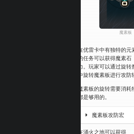
魔素板
在优雷卡中有独特的元
的任务可以获得魔素石
力。玩家可以通过旋转
中旋转魔素板进行攻防
魔素板的旋转需要消耗
都是够用的。
魔素板攻防宏
在涌火之地可以获得