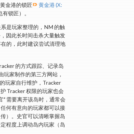
在黄金港的锁匠
黄金港
(X:
也有锁匠）。
关系是玩家整理的，NM 的触
杀，因此长时间击杀大量触发
是存在的，此时建议尝试清理地
acker 的方式跟踪、记录岛
r 是由玩家制作的第三方网站，
各岛的玩家自行维护，Tracker
Tracker 权限的玩家也会
史官” 需要离开该岛时，通常会
，任何有意向的玩家都可以接
失传）。史官可以清晰掌握岛
一定程度上调动岛内玩家（岛