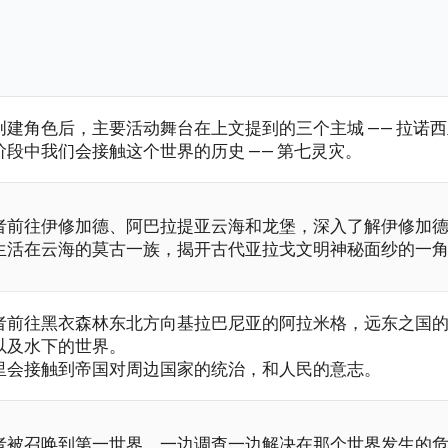
创建角色后，主要活动舞台在上文提到的三个主城 —— 拉诺
阶段中我们会接触这个世界的历史 —— 第七灵灾。
者前往伊修加德、阿巴拉提亚云海和龙堡，深入了解伊修加
生活在云海的莫古一族，揭开古代亚拉戈文明神秘面纱的一
者前往黑衣森林东北方向基拉巴尼亚的阿拉米格，远东之国
以及水下的世界。
里会接触到帝国对周边国家的统治，和人民的意志。
者被召唤到第一世界，一边调查一边解决在那个世界发生的