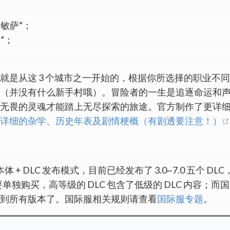
罗敏萨”；
”；
。
就是从这 3 个城市之一开始的，根据你所选择的职业不
（并没有什么新手村哦）。冒险者的一生是追逐命运和
无畏的灵魂才能踏上无尽探索的旅途。官方制作了更详细
详细的杂学、历史年表及剧情梗概（有剧透要注意！）
体 + DLC 发布模式，目前已经发布了 3.0~7.0 五个 D
需要单独购买，高等级的 DLC 包含了低级的 DLC 内容
到所有版本了。国际服相关规则请查看
国际服专题
。