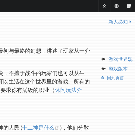
新人必知
最初与最终的幻想，讲述了玩家从一介
游戏世界观
游戏版本
不必说，不擅于战斗的玩家们也可以从生
回到页首
是可以生活在这个世界里的游戏。所有的
不要求你有满级的职业（
休闲玩法介
(opens new window)
的人民 (
十二神是什么
)，他们分散