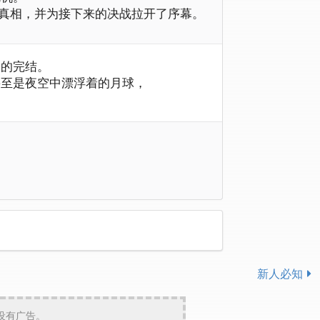
界的真相，并为接下来的决战拉开了序幕。
」的完结。
甚至是夜空中漂浮着的月球，
新人必知
设有广告。