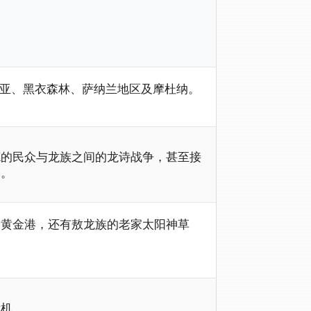
西亚、黑衣森林、萨纳兰地区及摩杜纳。
德的民众与龙族之间的龙诗战争，甚至接
角。
的黄金港，还有敖龙族的老家太阳神草
危机。