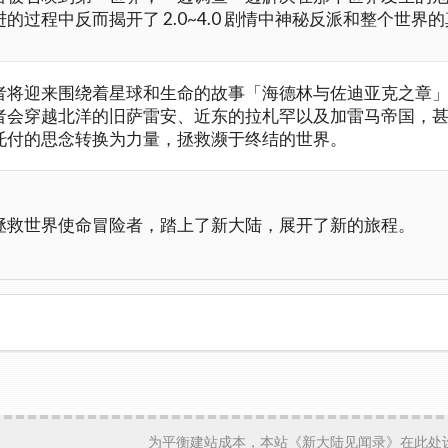
进的过程中反而揭开了 2.0~4.0 剧情中神秘反派和整个世
者将迎来围绕着星球和生命的故事「海德林与佐迪亚克之章
者会穿越北洋的旧萨雷安、近东的拉札罕以及加雷马帝国，
托付的思念转换为力量，拯救濒于终结的世界。
拯救世界使命冒险者，踏上了新大陆，展开了新的旅程。
为平衡建站成本，本站《新大陆见闻录》在此处